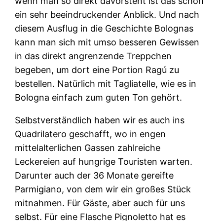
wenn man so direkt davorsteht ist das schon
ein sehr beeindruckender Anblick. Und nach
diesem Ausflug in die Geschichte Bolognas
kann man sich mit umso besseren Gewissen
in das direkt angrenzende Treppchen
begeben, um dort eine Portion Ragú zu
bestellen. Natürlich mit Tagliatelle, wie es in
Bologna einfach zum guten Ton gehört.
Selbstverständlich haben wir es auch ins
Quadrilatero geschafft, wo in engen
mittelalterlichen Gassen zahlreiche
Leckereien auf hungrige Touristen warten.
Darunter auch der 36 Monate gereifte
Parmigiano, von dem wir ein großes Stück
mitnahmen. Für Gäste, aber auch für uns
selbst. Für eine Flasche Pignoletto hat es