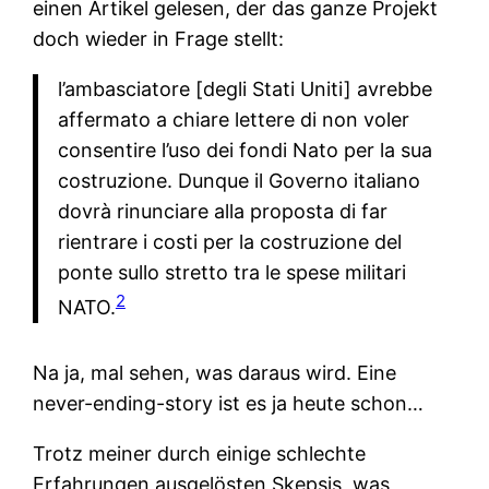
einen Artikel gelesen, der das ganze Projekt
doch wieder in Frage stellt:
l’ambasciatore [degli Stati Uniti] avrebbe
affermato a chiare lettere di non voler
consentire l’uso dei fondi Nato per la sua
costruzione. Dunque il Governo italiano
dovrà rinunciare alla proposta di far
rientrare i costi per la costruzione del
ponte sullo stretto tra le spese militari
2
NATO.
Na ja, mal sehen, was daraus wird. Eine
never-ending-story ist es ja heute schon…
Trotz meiner durch einige schlechte
Erfahrungen ausgelösten Skepsis, was