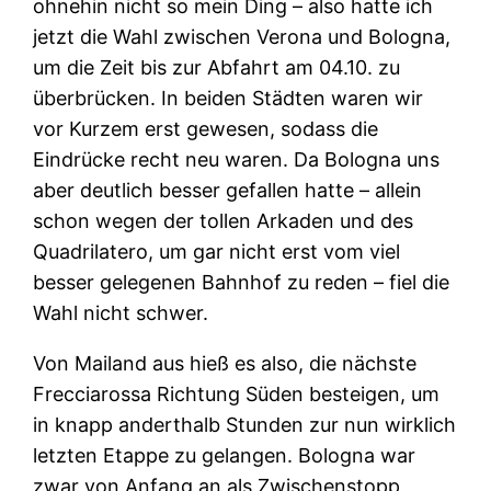
ohnehin nicht so mein Ding – also hatte ich
jetzt die Wahl zwischen Verona und Bologna,
um die Zeit bis zur Abfahrt am 04.10. zu
überbrücken. In beiden Städten waren wir
vor Kurzem erst gewesen, sodass die
Eindrücke recht neu waren. Da Bologna uns
aber deutlich besser gefallen hatte – allein
schon wegen der tollen Arkaden und des
Quadrilatero, um gar nicht erst vom viel
besser gelegenen Bahnhof zu reden – fiel die
Wahl nicht schwer.
Von Mailand aus hieß es also, die nächste
Frecciarossa Richtung Süden besteigen, um
in knapp anderthalb Stunden zur nun wirklich
letzten Etappe zu gelangen. Bologna war
zwar von Anfang an als Zwischenstopp