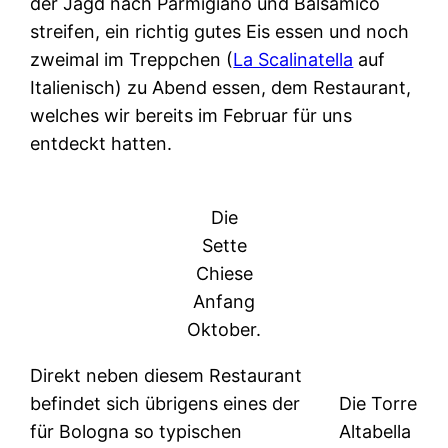
der Jagd nach Parmigiano und Balsamico
streifen, ein richtig gutes Eis essen und noch
zweimal im Treppchen (
La Scalinatella
auf
Italienisch) zu Abend essen, dem Restaurant,
welches wir bereits im Februar für uns
entdeckt hatten.
Die
Sette
Chiese
Anfang
Oktober.
Direkt neben diesem Restaurant
befindet sich übrigens eines der
Die Torre
für Bologna so typischen
Altabella