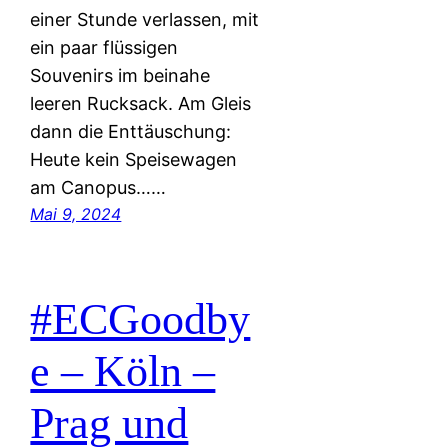
einer Stunde verlassen, mit
ein paar flüssigen
Souvenirs im beinahe
leeren Rucksack. Am Gleis
dann die Enttäuschung:
Heute kein Speisewagen
am Canopus……
Mai 9, 2024
#ECGoodby
e – Köln –
Prag und